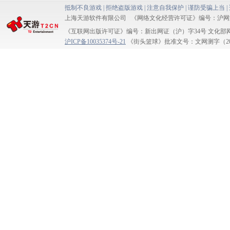
抵制不良游戏 | 拒绝盗版游戏 | 注意自我保护 | 谨防受骗上当 |
上海天游软件有限公司 《网络文化经营许可证》编号：沪网文[2018
《互联网出版许可证》编号：新出网证（沪）字34号 文化部网络游戏
沪ICP备10035374号-21
《街头篮球》批准文号：文网测字（2006）